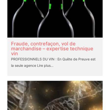
Fraude, contrefaçon, vol de
marchandise – expertise technique
vin
PROFESSIONNELS DU VIN : En Quête de Preuve est
la seule agence
Lire plus…