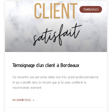
TÉMOIGNAGES
Témoignage d’un client à Bordeaux
J’ai rencontré une personne dotée d’un très grand professionnalisme
et qui a excellé dans la mission que je lui avais confiée.Je la
recommande vivement.
EN SAVOIR PLUS… »