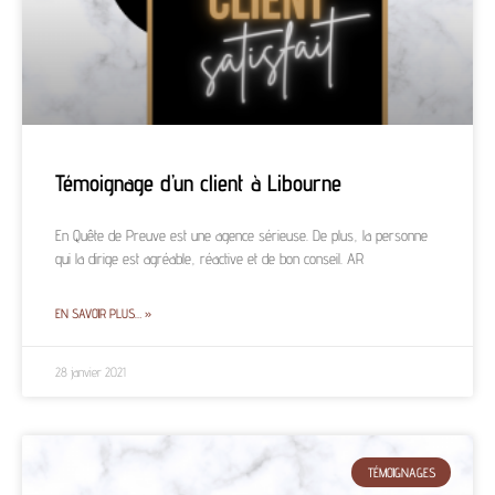
Témoignage d’un client à Libourne
En Quête de Preuve est une agence sérieuse. De plus, la personne
qui la dirige est agréable, réactive et de bon conseil. AR
EN SAVOIR PLUS… »
28 janvier 2021
TÉMOIGNAGES