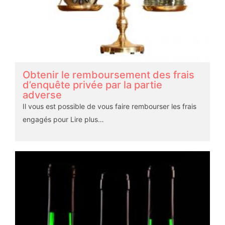
Obtenir le remboursement des frais
d’enquête privée par la partie
adverse
Il vous est possible de vous faire rembourser les frais
engagés pour
Lire plus…