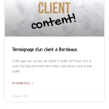
Témoignage d’un client à Bordeaux
J’ai fait appel aux services du cabinet En Quête de Preuve dans le
cadre d’un litige personnel. Mon contact a fait preuve d’une grande
qualité
EN SAVOIR PLUS… »
28 janvier 2021