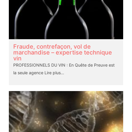
Fraude, contrefaçon, vol de
marchandise – expertise technique
vin
PROFESSIONNELS DU VIN : En Quête de Preuve est
la seule agence
Lire plus…