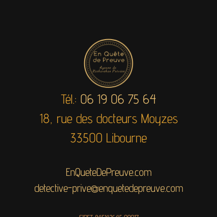
Tél.:
06 19 06 75 64
18, rue des docteurs Moyzes
33500 Libourne
EnQueteDePreuve.com
detective-prive@enquetedepreuve.com