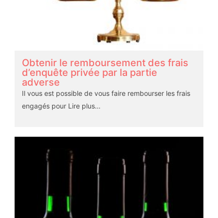
Obtenir le remboursement des frais
d’enquête privée par la partie
adverse
Il vous est possible de vous faire rembourser les frais
engagés pour
Lire plus…