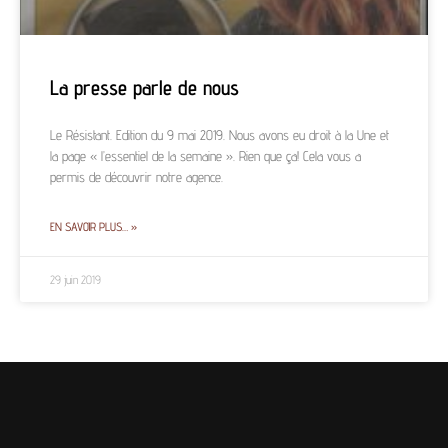
La presse parle de nous
Le Résistant. Edition du 9 mai 2019. Nous avons eu droit à la Une et
la page « l’essentiel de la semaine ». Rien que ça! Cela vous a
permis de découvrir notre agence.
EN SAVOIR PLUS… »
29 juin 2019