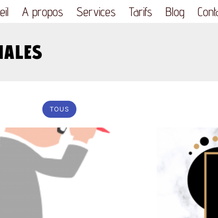
il
A propos
Services
Tarifs
Blog
Cont
LIALES
TOUS