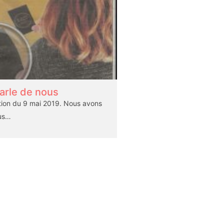
arle de nous
ition du 9 mai 2019. Nous avons
lus…