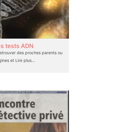
s tests ADN
etrouver des proches parents ou
gines et
Lire plus…