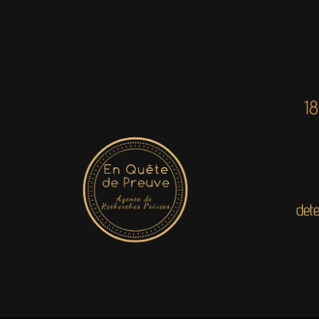
1
det
© All rights reserved — Mentions légales