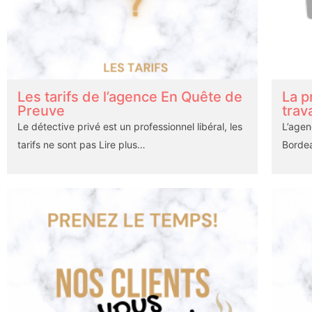
Les tarifs de l’agence En Quête de
La p
Preuve
trava
Le détective privé est un professionnel libéral, les
L’agen
tarifs ne sont pas
Lire plus…
Bordea