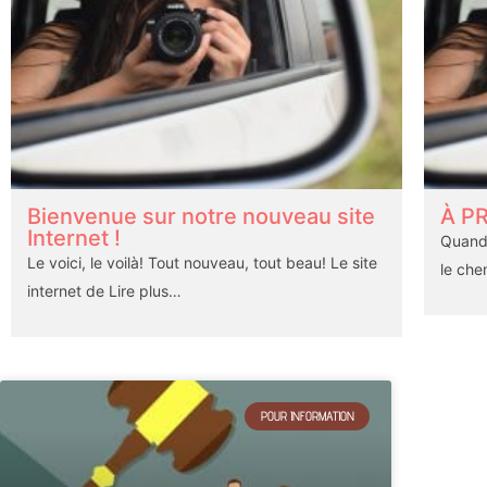
Bienvenue sur notre nouveau site
À P
Internet !
Quand 
Le voici, le voilà! Tout nouveau, tout beau! Le site
le che
internet de
Lire plus…
POUR INFORMATION