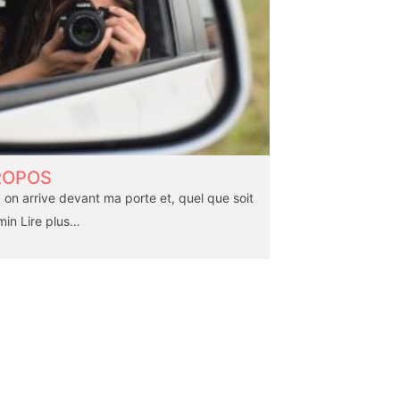
ROPOS
on arrive devant ma porte et, quel que soit
min
Lire plus…