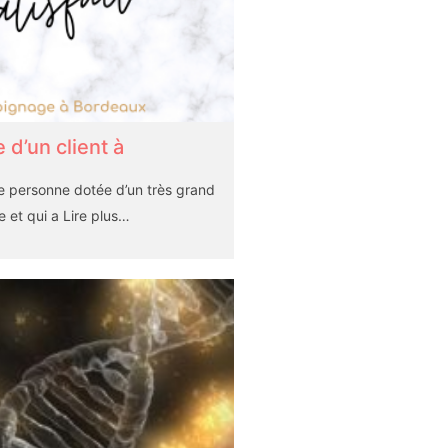
d’un client à
ne personne dotée d’un très grand
e et qui a
Lire plus…