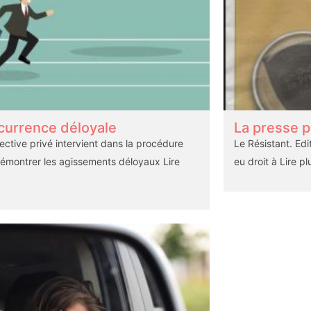
urrence déloyale
La presse p
ective privé intervient dans la procédure
Le Résistant. Ed
émontrer les agissements déloyaux
Lire
eu droit à
Lire p