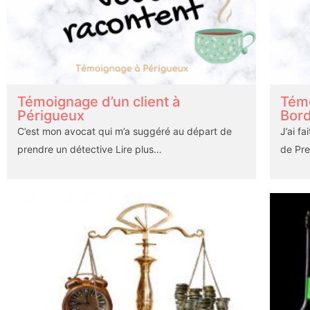
Témoignage d’un client à
Témo
Périgueux
Bor
C’est mon avocat qui m’a suggéré au départ de
J’ai f
prendre un détective
Lire plus…
de Pr