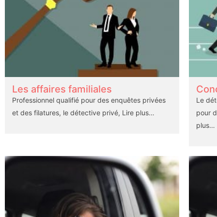
Les affaires familiales
Conc
Professionnel qualifié pour des enquêtes privées
Le dét
et des filatures, le détective privé,
Lire plus…
pour d
plus…