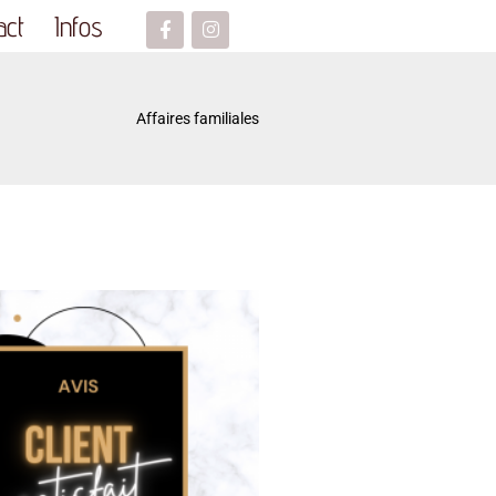
act
Infos
Affaires familiales