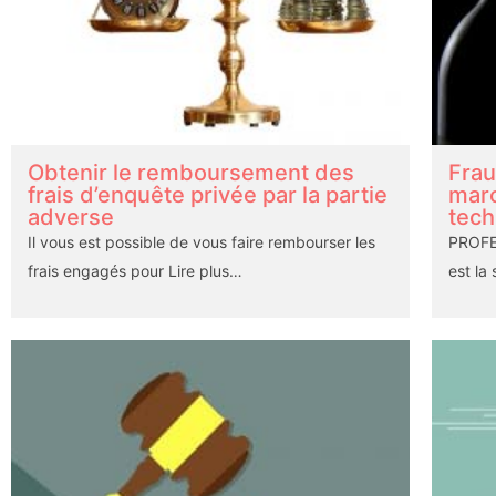
Obtenir le remboursement des
Frau
frais d’enquête privée par la partie
marc
adverse
tech
Il vous est possible de vous faire rembourser les
PROFE
frais engagés pour
Lire plus…
est la